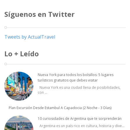
Síguenos en Twitter
Tweets by ActualTravel
Lo + Leído
Nueva York para todos los bolsillos: 5 lugares
turísticos gratuitos que debes visitar
Nueva York es una ciudad llena de posibilidades,
con
...
Plan Excursión Desde Estambul A Capadocia (2 Noche - 3 Días)
10 curiosidades de Argentina que te sorprenderán
Argentina es un país rico en cultura, historia y dive
...