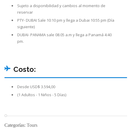
Sujeto a disponibilidad y cambios al momento de
reservar
PTY- DUBAI Sale 10:10 pm y llega a Dubai 10:55 pm (Día
siguiente)
DUBAI- PANAMA sale 08.05 a.m y llega a Panamá 4:40
pm.
Costo:
Desde USD$ 3.594,00
(1 Adultos - 1 Niños - 5 Días)
Categorías:
Tours