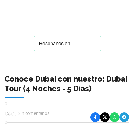
Conoce Dubai con nuestro: Dubai
Tour (4 Noches - 5 Días)
15:31
Sin comentarios
|