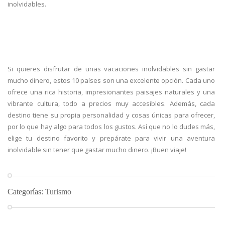
inolvidables.
Si quieres disfrutar de unas vacaciones inolvidables sin gastar
mucho dinero, estos 10 países son una excelente opción. Cada uno
ofrece una rica historia, impresionantes paisajes naturales y una
vibrante cultura, todo a precios muy accesibles. Además, cada
destino tiene su propia personalidad y cosas únicas para ofrecer,
por lo que hay algo para todos los gustos. Así que no lo dudes más,
elige tu destino favorito y prepárate para vivir una aventura
inolvidable sin tener que gastar mucho dinero. ¡Buen viaje!
Categorías:
Turismo