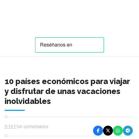
10 países económicos para viajar
y disfrutar de unas vacaciones
inolvidables
5:19
Sin comentarios
|