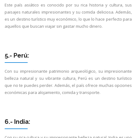
Este país asiático es conocido por su rica historia y cultura, sus
paisajes naturales impresionantes y su comida deliciosa. Además,
es un destino turístico muy económico, lo que lo hace perfecto para
aquellos que buscan viajar sin gastar mucho dinero.
5.- Perú:
Con su impresionante patrimonio arqueológico, su impresionante
belleza natural y su vibrante cultura, Perú es un destino turístico
que no te puedes perder. Además, el país ofrece muchas opciones
económicas para alojamiento, comida y transporte.
6.- India:
Con su rica cultura y su impresionante belleza natural, India es uno