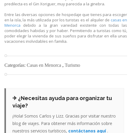
predilecta es el Gin Xoriguer, muy parecida a la ginebra.
Entre las diversas opciones de hospedaje que tienes para escoger
en la isla, la más utilizada por los turistas es el alquiler de
casas en
Menorca
debido a la gran variedad existente con todas las
comodidades habidas y por haber. Permitiendo a turistas como tú,
poder elegir la vivienda de sus sueños para disfrutar en ella unas
vacaciones inolvidables en familia.
Categorías:
Casas en Menorca
,
Turismo
✈ ¿Necesitas ayuda para organizar tu
viaje?
¡Hola! Somos Carlos y Lizz. Gracias por visitar nuestro
blog de viajes. Para obtener más información sobre
nuestros servicios turísticos,
contáctanos aquí
.