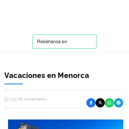
Vacaciones en Menorca
21:14
Sin comentarios
|