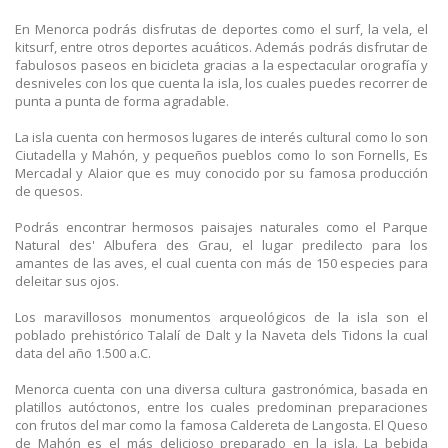
En Menorca podrás disfrutas de deportes como el surf, la vela, el
kitsurf, entre otros deportes acuáticos. Además podrás disfrutar de
fabulosos paseos en bicicleta gracias a la espectacular orografía y
desniveles con los que cuenta la isla, los cuales puedes recorrer de
punta a punta de forma agradable.
La isla cuenta con hermosos lugares de interés cultural como lo son
Ciutadella y Mahón, y pequeños pueblos como lo son Fornells, Es
Mercadal y Alaior que es muy conocido por su famosa producción
de quesos.
Podrás encontrar hermosos paisajes naturales como el Parque
Natural des' Albufera des Grau, el lugar predilecto para los
amantes de las aves, el cual cuenta con más de 150 especies para
deleitar sus ojos.
Los maravillosos monumentos arqueológicos de la isla son el
poblado prehistórico Talalí de Dalt y la Naveta dels Tidons la cual
data del año 1.500 a.C.
Menorca cuenta con una diversa cultura gastronómica, basada en
platillos autóctonos, entre los cuales predominan preparaciones
con frutos del mar como la famosa Caldereta de Langosta. El Queso
de Mahón es el más delicioso preparado en la isla. La bebida