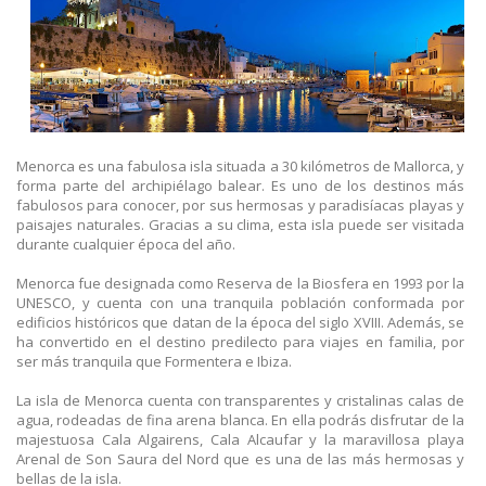
Menorca es una fabulosa isla situada a 30 kilómetros de Mallorca, y
forma parte del archipiélago balear. Es uno de los destinos más
fabulosos para conocer, por sus hermosas y paradisíacas playas y
paisajes naturales. Gracias a su clima, esta isla puede ser visitada
durante cualquier época del año.
Menorca fue designada como Reserva de la Biosfera en 1993 por la
UNESCO, y cuenta con una tranquila población conformada por
edificios históricos que datan de la época del siglo XVIII. Además, se
ha convertido en el destino predilecto para viajes en familia, por
ser más tranquila que Formentera e Ibiza.
La isla de Menorca cuenta con transparentes y cristalinas calas de
agua, rodeadas de fina arena blanca. En ella podrás disfrutar de la
majestuosa Cala Algairens, Cala Alcaufar y la maravillosa playa
Arenal de Son Saura del Nord que es una de las más hermosas y
bellas de la isla.