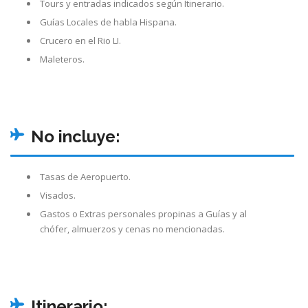
Tours y entradas indicados según Itinerario.
Guías Locales de habla Hispana.
Crucero en el Rio LI.
Maleteros.
No incluye:
Tasas de Aeropuerto.
Visados.
Gastos o Extras personales propinas a Guías y al
chófer, almuerzos y cenas no mencionadas.
Itinerario: