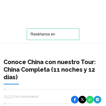
Conoce China con nuestro Tour:
China Completa (11 noches y 12
días)
15:21
Sin comentarios
|