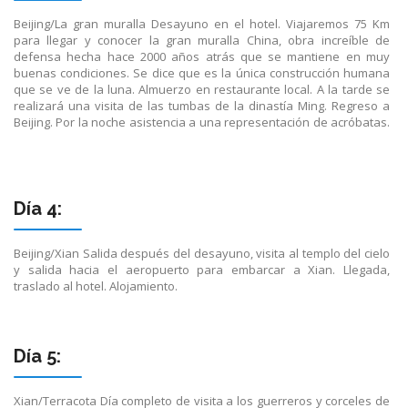
Beijing/La gran muralla Desayuno en el hotel. Viajaremos 75 Km
para llegar y conocer la gran muralla China, obra increíble de
defensa hecha hace 2000 años atrás que se mantiene en muy
buenas condiciones. Se dice que es la única construcción humana
que se ve de la luna. Almuerzo en restaurante local. A la tarde se
realizará una visita de las tumbas de la dinastía Ming. Regreso a
Beijing. Por la noche asistencia a una representación de acróbatas.
Día 4:
Beijing/Xian Salida después del desayuno, visita al templo del cielo
y salida hacia el aeropuerto para embarcar a Xian. Llegada,
traslado al hotel. Alojamiento.
Día 5:
Xian/Terracota Día completo de visita a los guerreros y corceles de