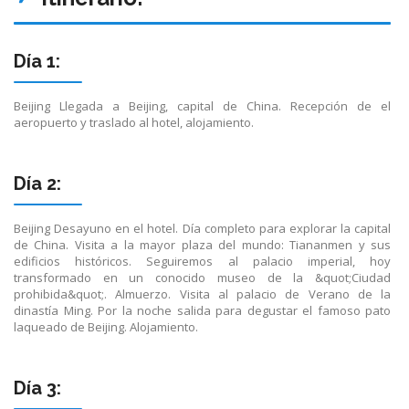
Día 1:
Beijing Llegada a Beijing, capital de China. Recepción de el
aeropuerto y traslado al hotel, alojamiento.
Día 2:
Beijing Desayuno en el hotel. Día completo para explorar la capital
de China. Visita a la mayor plaza del mundo: Tiananmen y sus
edificios históricos. Seguiremos al palacio imperial, hoy
transformado en un conocido museo de la &quot;Ciudad
prohibida&quot;. Almuerzo. Visita al palacio de Verano de la
dinastía Ming. Por la noche salida para degustar el famoso pato
laqueado de Beijing. Alojamiento.
Día 3: