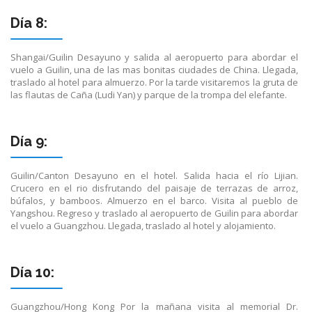
Día 8:
Shangai/Guilin Desayuno y salida al aeropuerto para abordar el
vuelo a Guilin, una de las mas bonitas ciudades de China. Llegada,
traslado al hotel para almuerzo. Por la tarde visitaremos la gruta de
las flautas de Caña (Ludi Yan) y parque de la trompa del elefante.
Día 9:
Guilin/Canton Desayuno en el hotel. Salida hacia el río Lijian.
Crucero en el rio disfrutando del paisaje de terrazas de arroz,
búfalos, y bamboos. Almuerzo en el barco. Visita al pueblo de
Yangshou. Regreso y traslado al aeropuerto de Guilin para abordar
el vuelo a Guangzhou. Llegada, traslado al hotel y alojamiento.
Día 10:
Guangzhou/Hong Kong Por la mañana visita al memorial Dr.