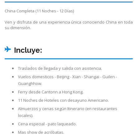
China Completa (11 Noches - 12 Días)
Ven y disfruta de una experiencia única conociendo China en toda
su dimensión.
Incluye:
Traslados de llegada y salida con asistencia.
Vuelos domesticos - Beijing - Xian - Shangai - Guilen -
Guanghhow.
Ferry desde Cantonn a Hong Kong.
11 Noches de Hoteles con desayuno Americano.
Almuerzos y cenas según Itinerario (en restaurantes
locales).
Cena especial - pato laqueado.
Mas show de acróbatas.