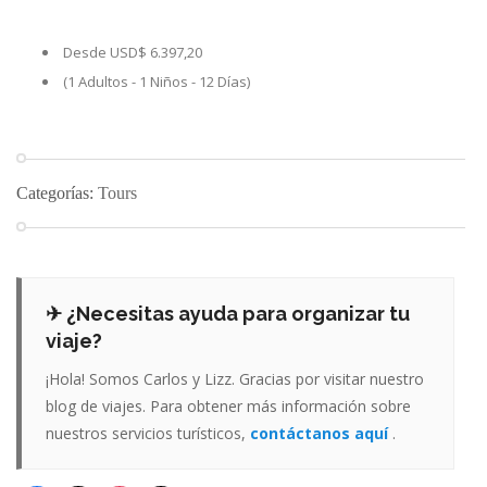
Desde USD$ 6.397,20
(1 Adultos - 1 Niños - 12 Días)
Categorías:
Tours
✈ ¿Necesitas ayuda para organizar tu
viaje?
¡Hola! Somos Carlos y Lizz. Gracias por visitar nuestro
blog de viajes. Para obtener más información sobre
nuestros servicios turísticos,
contáctanos aquí
.