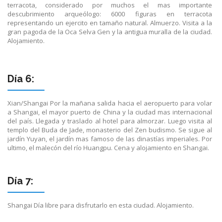
terracota, considerado por muchos el mas importante
descubrimiento arqueólogo: 6000 figuras en terracota
representando un ejercito en tamaño natural. Almuerzo. Visita a la
gran pagoda de la Oca Selva Gen y la antigua muralla de la ciudad.
Alojamiento.
Día 6:
Xian/Shangai Por la mañana salida hacia el aeropuerto para volar
a Shangai, el mayor puerto de China y la ciudad mas internacional
del país. Llegada y traslado al hotel para almorzar. Luego visita al
templo del Buda de Jade, monasterio del Zen budismo. Se sigue al
jardín Yuyan, el jardín mas famoso de las dinastías imperiales. Por
ultimo, el malecón del río Huangpu. Cena y alojamiento en Shangai.
Día 7:
Shangai Día libre para disfrutarlo en esta ciudad. Alojamiento.