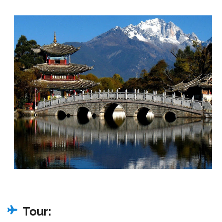
Tour: